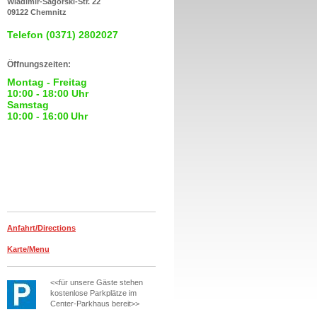
Wladimir-Sagorski-Str. 22
09122 Chemnitz
Telefon (0371) 2802027
Öffnungszeiten:
Montag - Freitag
10:00 - 18:00 Uhr
Samstag
10:00 - 16:00
Uhr
Anfahrt/Directions
Karte/Menu
<<für unsere Gäste stehen
kostenlose Parkplätze im
Center-Parkhaus bereit>>