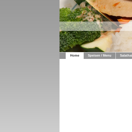
Home
Speisen / Menu
Salatha