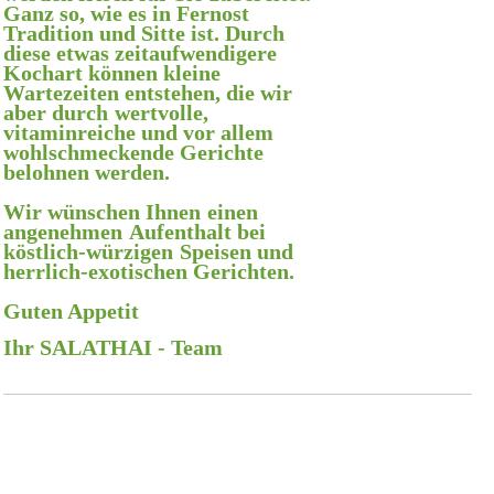
Ganz so, wie es in Fernost
Tradition und Sitte ist. Durch
diese etwas zeitaufwendigere
Kochart können kleine
Wartezeiten entstehen, die wir
aber durch
wertvolle,
vitaminreiche und vor allem
wohlschmeckende Gerichte
belohnen werden.
Wir wünschen Ihnen
einen
angenehmen
Aufenthalt bei
köstlich-würzigen
Speisen und
herrlich-exotischen Gerichten.
Guten Appetit
Ihr SALATHAI - Team