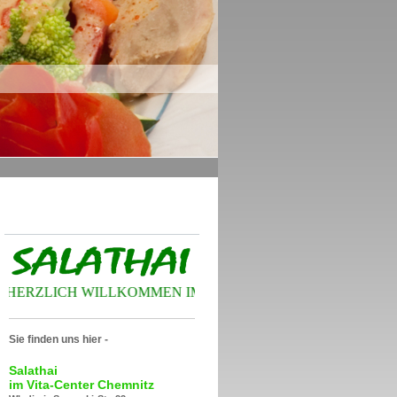
HERZLICH WILLKOMMEN IM SALATHAI VITA-CENTER CH
Sie finden uns hier -
Salathai
im Vita-Center Chemnitz